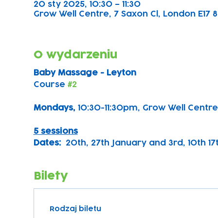
20 sty 2025, 10:30 – 11:30
Grow Well Centre, 7 Saxon Cl, London E17 8
O wydarzeniu
Baby Massage - Leyton
Course 
#2
Mondays, 
10:30-11:30pm, Grow Well Centre
5 sessions
Dates:
  20th, 27th January and 3rd, 10th 1
Bilety
Rodzaj biletu