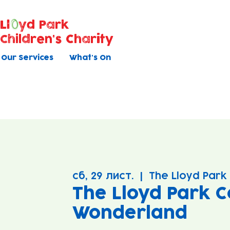
Ll
yd Park
Children's Charity
Our Services
What's On
сб, 29 лист.
  |  
The Lloyd Park
The Lloyd Park C
Wonderland