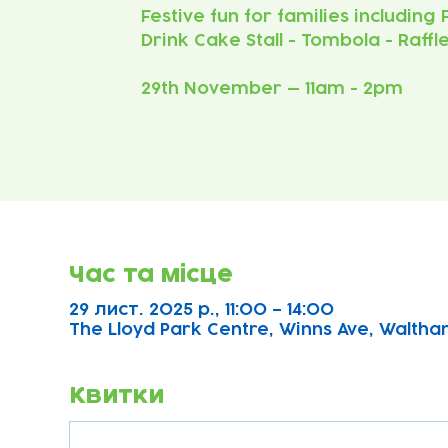
Festive fun for families including
Drink Cake Stall - Tombola - Raffl
29th November — 11am - 2pm
Час та місце
29 лист. 2025 р., 11:00 – 14:00
The Lloyd Park Centre, Winns Ave, Waltha
Квитки