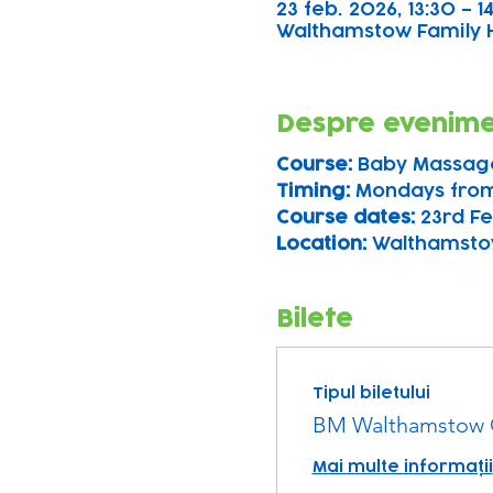
23 feb. 2026, 13:30 – 1
Walthamstow Family Hu
Despre evenim
Course: 
Baby Massag
Timing: 
Mondays from
Course dates:
 23rd Fe
Location: 
Walthamsto
Bilete
Tipul biletului
BM Walthamstow 
Mai multe informații