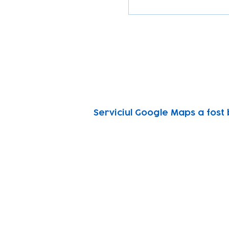
Serviciul Google Maps a fost 
Subscribe to our n
Email address