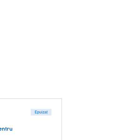
Epuizat
entru