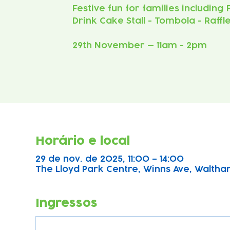
Festive fun for families including
Drink Cake Stall - Tombola - Raffl
29th November — 11am - 2pm
Horário e local
29 de nov. de 2025, 11:00 – 14:00
The Lloyd Park Centre, Winns Ave, Waltha
Ingressos