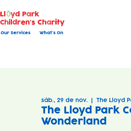
Ll
yd Park
Children's Charity
Our Services
What's On
sáb., 29 de nov.
  |  
The Lloyd 
The Lloyd Park C
Wonderland